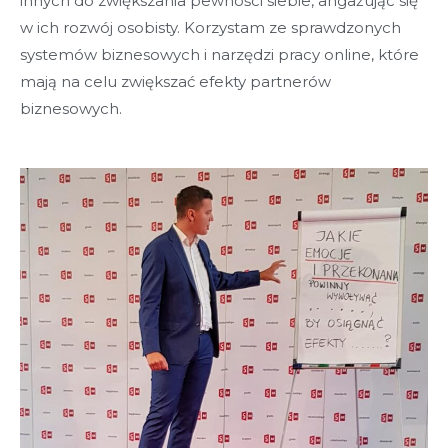
innych do zwiększania pewności siebie, angażując się
w ich rozwój osobisty. Korzystam ze sprawdzonych
systemów biznesowych i narzędzi pracy online, które
mają na celu zwiększać efekty partnerów
biznesowych.