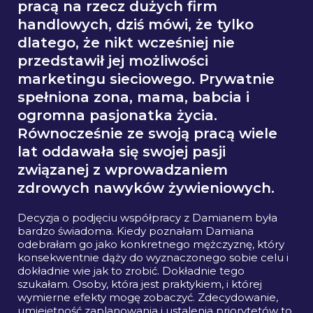
pracą na rzecz dużych firm
handlowych, dziś mówi, że tylko
dlatego, że nikt wcześniej nie
przedstawił jej możliwości
marketingu sieciowego. Prywatnie
spełniona zona, mama, babcia i
ogromna pasjonatka życia.
Równocześnie ze swoją pracą wiele
lat oddawała się swojej pasji
związanej z wprowadzaniem
zdrowych nawyków żywieniowych.
Decyzja o podjęciu współpracy z Damianem była
bardzo świadoma. Kiedy poznałam Damiana
odebrałam go jako konkretnego mężczyznę, który
konsekwentnie dąży do wyznaczonego sobie celu i
dokładnie wie jak to zrobić. Dokładnie tego
szukałam. Osoby, która jest praktykiem, i której
wymierne efekty mogę zobaczyć. Zdecydowanie,
umiejętność zaplanowania i ustalenia priorytetów to