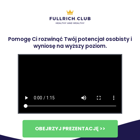
Pomogę Ci rozwinąć Twój potencjał osobisty i
wyniosę na wyższy poziom.
OBEJRZYJ PREZENTACJĘ >>