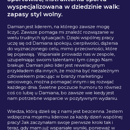
wyspecjalizowana w dziedzinie walk:
zapasy styl wolny.
Damian jest liderem, na którego zawsze mogę
liczyć. Zawsze pomaga mi znaleźć rozwiązanie w
wielu trudnych sytuacjach. Dzięki wspólnej pracy
uczę się od Damiana spokoju, cierpliwości, dążenia
do wyznaczonego celu, mimo przeciwności, które
się pojawiają. Wspaniale prowadzi nas w zespole,
uzupełniając swoimi talentami i tym czego Nam
brakuje. Damian jako lider jest rewelacyjnym
przykładem dla innych, że można być niezależnym
człowiekiem pracując w branży marketingu
sieciowego, można pomagać innym i się rozwijać
każdego dnia. Świetne poczucie humoru to również
coś co lubię u Damiana, bo zawsze wie kiedy jest
nam potrzebne wsparcie w pozytywnym wydaniu.
Wiedza, którą dzieli się z nami jest bezcenna. Jestem
wdzięczna mojemu liderowi za każdy dzień wspólnej
pracy! Jak zaczynałam swoje pierwsze kroki tak i
teraz, gdy mam już wspaniałe wyniki, ponieważ w