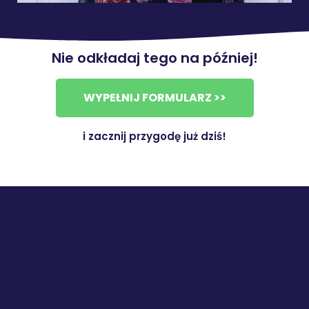
Nie odkładaj tego na później!
WYPEŁNIJ FORMULARZ >>
i zacznij przygodę już dziś!