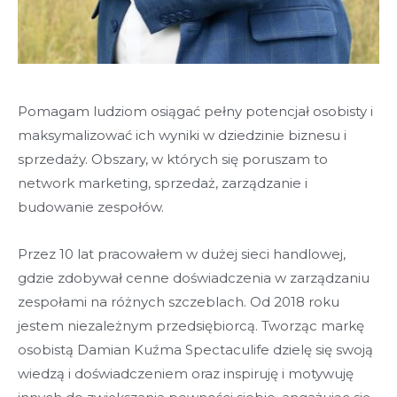
Pomagam ludziom osiągać pełny potencjał osobisty i
maksymalizować ich wyniki w dziedzinie biznesu i
sprzedaży. Obszary, w których się poruszam to
network marketing, sprzedaż, zarządzanie i
budowanie zespołów.
Przez 10 lat pracowałem w dużej sieci handlowej,
gdzie zdobywał cenne doświadczenia w zarządzaniu
zespołami na różnych szczeblach. Od 2018 roku
jestem niezależnym przedsiębiorcą. Tworząc markę
osobistą Damian Kuźma Spectaculife dzielę się swoją
wiedzą i doświadczeniem oraz inspiruję i motywuję